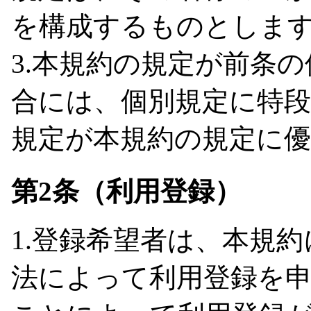
を構成するものとしま
3.本規約の規定が前条
合には、個別規定に特
規定が本規約の規定に
第2条（利用登録）
1.登録希望者は、本規
法によって利用登録を