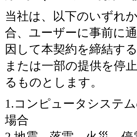
当社は、以下のいずれ
合、ユーザーに事前に
因して本契約を締結す
または一部の提供を停
るものとします。
1.コンピュータシステ
場合
2.地震、落雷、火災、