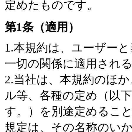
定めたものです。
第1条（適用）
1.本規約は、ユーザー
一切の関係に適用され
2.当社は、本規約のほ
ル等、各種の定め（以
す。）を別途定めるこ
規定は、その名称のい