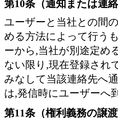
第10条（通知または連
ユーザーと当社との間
める方法によって行うも
ーから,当社が別途定め
ない限り,現在登録され
みなして当該連絡先へ通
は,発信時にユーザーへ
第11条（権利義務の譲