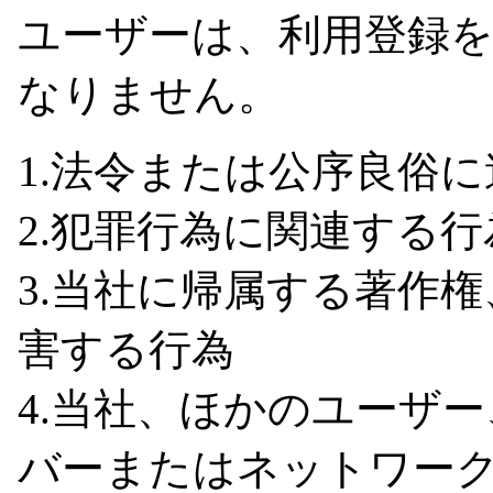
ユーザーは、利用登録
なりません。
1.法令または公序良俗
2.犯罪行為に関連する行
3.当社に帰属する著作
害する行為
4.当社、ほかのユーザ
バーまたはネットワーク