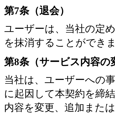
第7条（退会）
ユーザーは、当社の定
を抹消することができ
第8条（サービス内容の
当社は、ユーザーへの
に起因して本契約を締
内容を変更、追加また