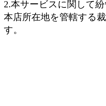
2.本サービスに関して
本店所在地を管轄する
す。