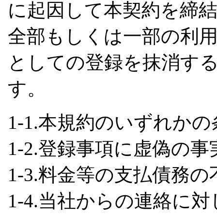
に起因して本契約を締
全部もしくは一部の利
としての登録を抹消す
す。
1-1.本規約のいずれか
1-2.登録事項に虚偽の
1-3.料金等の支払債務
1-4.当社からの連絡に