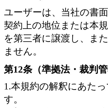
ユーザーは、当社の書
契約上の地位または本
を第三者に譲渡し、ま
ません。
第12条（準拠法・裁判
1.本規約の解釈にあた
す。