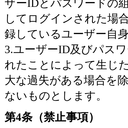
ザーIDとパスワードの
してログインされた場合
録しているユーザー自
3.ユーザーID及びパ
れたことによって生じ
大な過失がある場合を
ないものとします。
第4条（禁止事項）